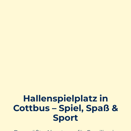
Hallenspiel­platz in
Cottbus – Spiel, Spaß &
Sport