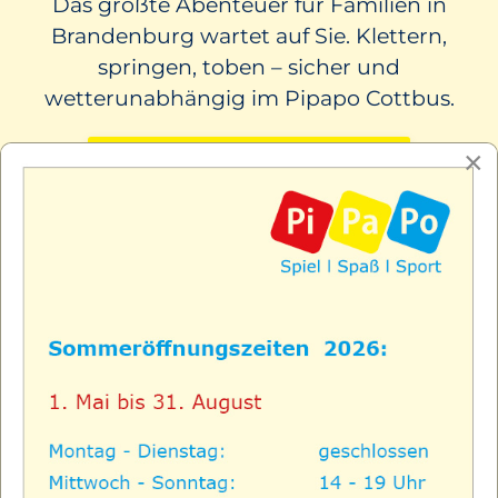
Das größte Abenteuer für Familien in
Brandenburg wartet auf Sie. Klettern,
springen, toben – sicher und
wetterunabhängig im Pipapo Cottbus.
×
Kindergeburtstag planen
0
Aktuelle Besucher