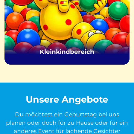
Kleinkindbereich
Unsere Angebote
Du möchtest ein Geburtstag bei uns
planen oder doch für zu Hause oder für ein
anderes Event für lachende Gesichter